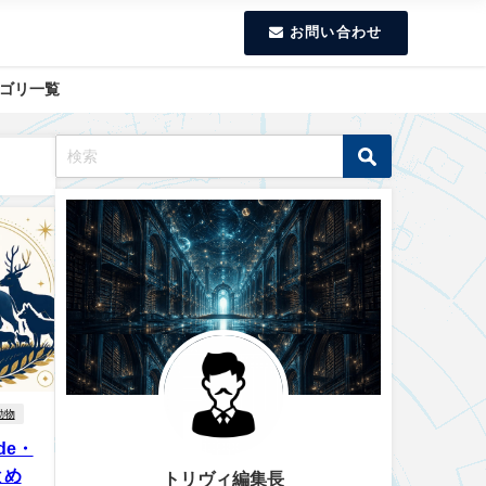
お問い合わせ
ゴリ一覧
動物
de・
とめ
トリヴィ編集長