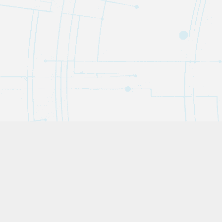
Trivipedia（トリヴィペディア）は、役立つトリビア・教