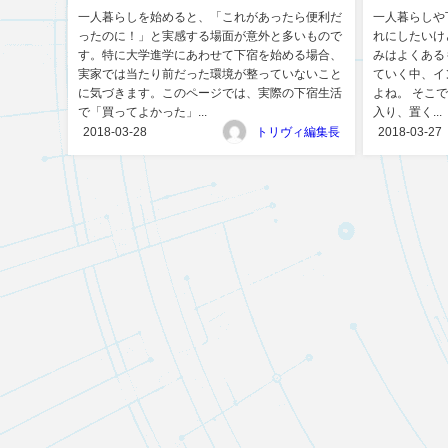
一人暮らしを始めると、「これがあったら便利だ
一人暮らしや
ったのに！」と実感する場面が意外と多いもので
れにしたいけ
す。特に大学進学にあわせて下宿を始める場合、
みはよくある
実家では当たり前だった環境が整っていないこと
ていく中、イ
に気づきます。このページでは、実際の下宿生活
よね。 そこで
で「買ってよかった」...
入り、置く...
2018-03-28
トリヴィ編集長
2018-03-27