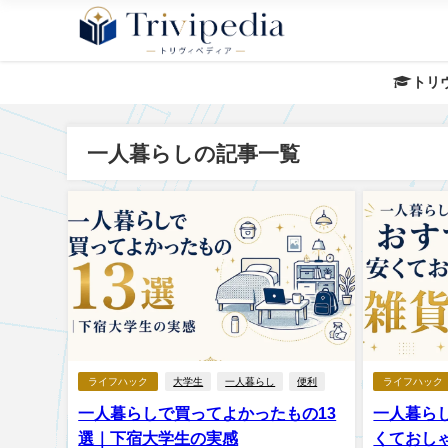
トリ
一人暮らしの記事一覧
ライフハック
大学生
一人暮らし
便利
ライフハック
一人暮らしで買ってよかったもの13
一人暮ら
選｜下宿大学生の実感
くておし