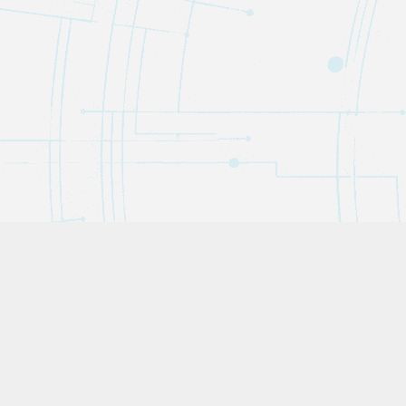
Trivipedia（トリヴィペディア）は、役立つトリビア・教