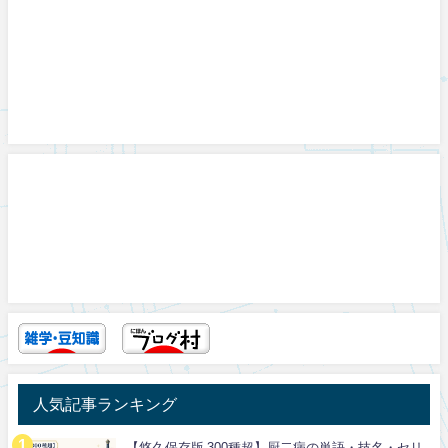
人気記事ランキング
【悠久保存版 300種超】厨二病の単語・技名・セリ