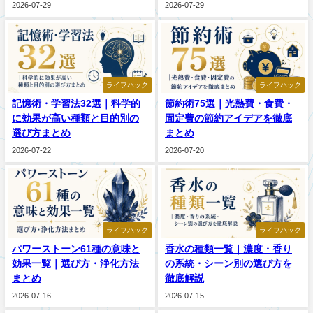
2026-07-29
2026-07-29
ライフハック
ライフハック
記憶術・学習法32選｜科学的
節約術75選｜光熱費・食費・
に効果が高い種類と目的別の
固定費の節約アイデアを徹底
選び方まとめ
まとめ
2026-07-22
2026-07-20
ライフハック
ライフハック
パワーストーン61種の意味と
香水の種類一覧｜濃度・香り
効果一覧｜選び方・浄化方法
の系統・シーン別の選び方を
まとめ
徹底解説
2026-07-16
2026-07-15