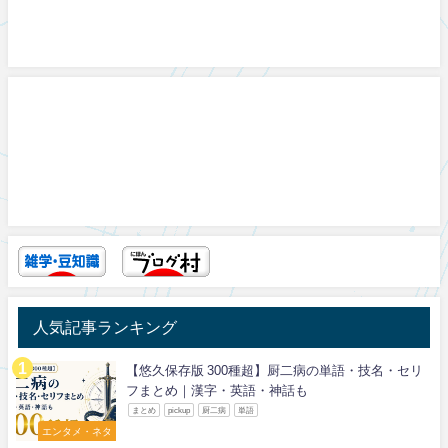
人気記事ランキング
【悠久保存版 300種超】厨二病の単語・技名・セリ
フまとめ｜漢字・英語・神話も
まとめ
pickup
厨二病
単語
エンタメ・ネタ