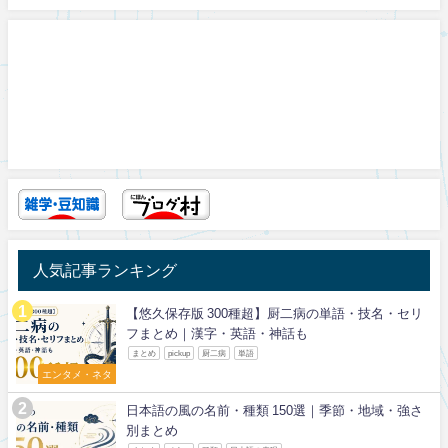
人気記事ランキング
【悠久保存版 300種超】厨二病の単語・技名・セリ
フまとめ｜漢字・英語・神話も
まとめ
pickup
厨二病
単語
エンタメ・ネタ
日本語の風の名前・種類 150選｜季節・地域・強さ
別まとめ