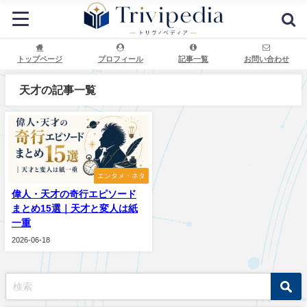
トップページ
プロフィール
記事一覧
お問い合わせ
天才の記事一覧
エンタメ・ネタ
偉人・天才の奇行エピソード
まとめ15選｜天才と変人は紙
一重
2026-06-18