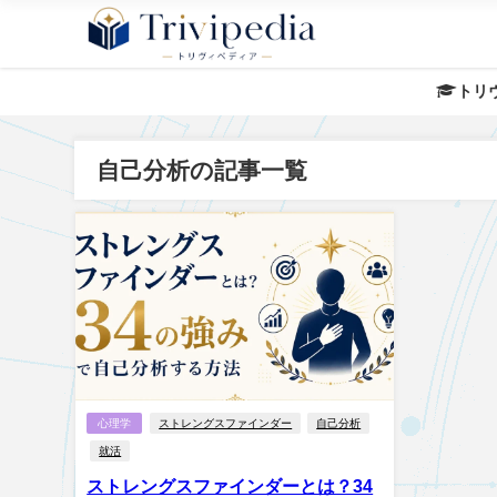
トリ
自己分析の記事一覧
心理学
ストレングスファインダー
自己分析
就活
ストレングスファインダーとは？34