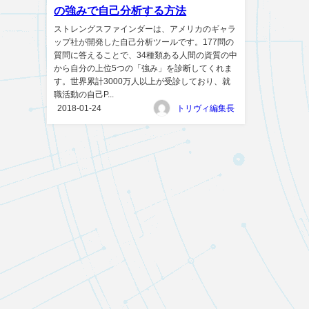
の強みで自己分析する方法
ストレングスファインダーは、アメリカのギャラ
ップ社が開発した自己分析ツールです。177問の
質問に答えることで、34種類ある人間の資質の中
から自分の上位5つの「強み」を診断してくれま
す。世界累計3000万人以上が受診しており、就
職活動の自己P...
2018-01-24
トリヴィ編集長