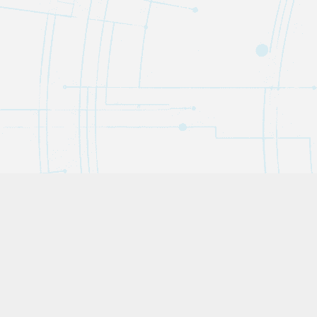
Trivipedia（トリヴィペディア）は、役立つトリビア・教