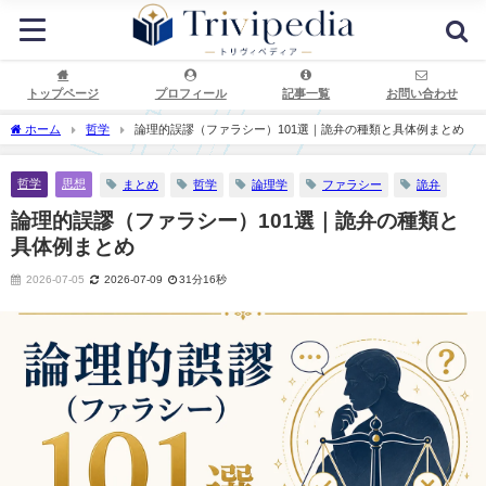
トップページ
プロフィール
記事一覧
お問い合わせ
ホーム
哲学
論理的誤謬（ファラシー）101選｜詭弁の種類と具体例まとめ
哲学
思想
まとめ
哲学
論理学
ファラシー
詭弁
論理的誤謬（ファラシー）101選｜詭弁の種類と
具体例まとめ
2026-07-05
2026-07-09
31分16秒