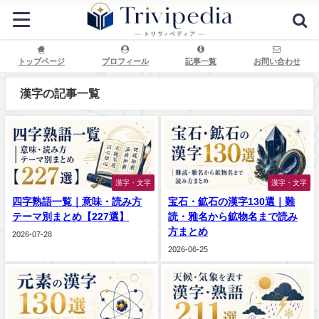
トップページ
プロフィール
記事一覧
お問い合わせ
漢字の記事一覧
漢字・文字
漢字・文字
四字熟語一覧｜意味・読み方
宝石・鉱石の漢字130選｜難
テーマ別まとめ【227選】
読・雅名から鉱物名まで読み
方まとめ
2026-07-28
2026-06-25