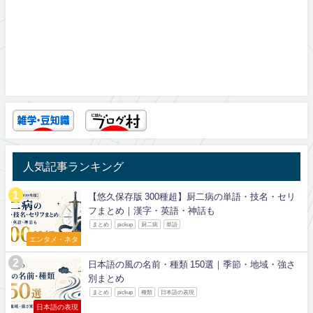
人気記事ランキング
【悠久保存版 300種超】厨二病の単語・技名・セリ
フまとめ｜漢字・英語・神話も
まとめ
pickup
厨二病
単語
エンタメ・ネタ
日本語の風の名前・種類 150選｜季節・地域・強さ
別まとめ
まとめ
pickup
種類
日本語の表現
日本語の表現