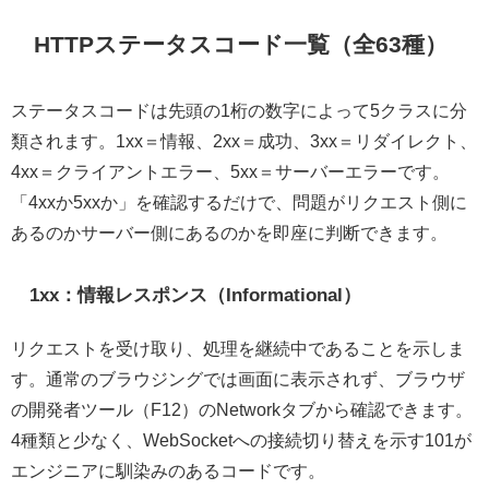
HTTPステータスコード一覧（全63種）
ステータスコードは先頭の1桁の数字によって5クラスに分
類されます。1xx＝情報、2xx＝成功、3xx＝リダイレクト、
4xx＝クライアントエラー、5xx＝サーバーエラーです。
「4xxか5xxか」を確認するだけで、問題がリクエスト側に
あるのかサーバー側にあるのかを即座に判断できます。
1xx：情報レスポンス（Informational）
リクエストを受け取り、処理を継続中であることを示しま
す。通常のブラウジングでは画面に表示されず、ブラウザ
の開発者ツール（F12）のNetworkタブから確認できます。
4種類と少なく、WebSocketへの接続切り替えを示す101が
エンジニアに馴染みのあるコードです。