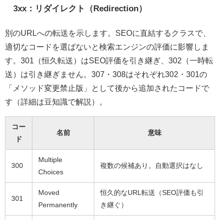
3xx：リダイレクト（Redirection）
別のURLへの転送を示します。SEOに直結するクラスで、
適切なコードを選ばないと検索エンジンの評価に影響しま
す。301（恒久転送）はSEO評価を引き継ぎ、302（一時転
送）は引き継ぎません。307・308はそれぞれ302・301の
「メソッド変更禁止版」として後から追加されたコードで
す（詳細は豆知識で解説）。
コー
名前
意味
ド
Multiple
300
複数の候補あり。自動選択はなし
Choices
Moved
恒久的なURL転送（SEO評価も引
301
Permanently
き継ぐ）