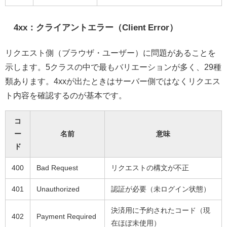
4xx：クライアントエラー（Client Error）
リクエスト側（ブラウザ・ユーザー）に問題があることを
示します。5クラスの中で最もバリエーションが多く、29種
類あります。4xxが出たときはサーバー側ではなくリクエス
ト内容を確認するのが基本です。
コ
ー
名前
意味
ド
400
Bad Request
リクエストの構文が不正
401
Unauthorized
認証が必要（未ログイン状態）
決済用に予約されたコード（現
402
Payment Required
在ほぼ未使用）