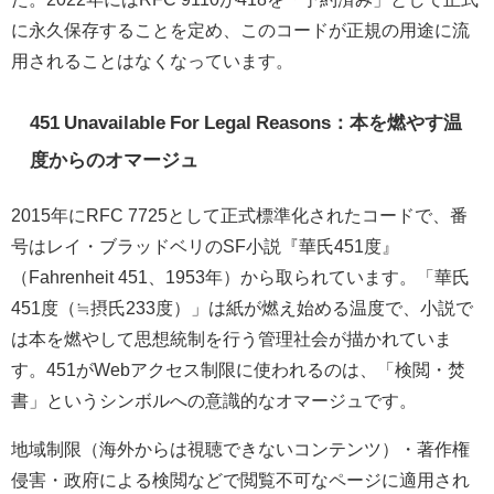
に永久保存することを定め、このコードが正規の用途に流
用されることはなくなっています。
451 Unavailable For Legal Reasons：本を燃やす温
度からのオマージュ
2015年にRFC 7725として正式標準化されたコードで、番
号はレイ・ブラッドベリのSF小説『華氏451度』
（Fahrenheit 451、1953年）から取られています。「華氏
451度（≒摂氏233度）」は紙が燃え始める温度で、小説で
は本を燃やして思想統制を行う管理社会が描かれていま
す。451がWebアクセス制限に使われるのは、「検閲・焚
書」というシンボルへの意識的なオマージュです。
地域制限（海外からは視聴できないコンテンツ）・著作権
侵害・政府による検閲などで閲覧不可なページに適用され