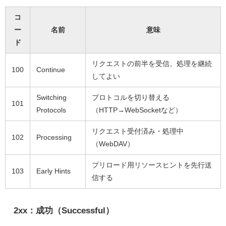
コ
ー
名前
意味
ド
リクエストの前半を受信。処理を継続
100
Continue
してよい
Switching
プロトコルを切り替える
101
Protocols
（HTTP→WebSocketなど）
リクエスト受付済み・処理中
102
Processing
（WebDAV）
プリロード用リソースヒントを先行送
103
Early Hints
信する
2xx：成功（Successful）