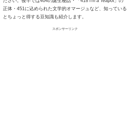
ださい。後半では404の誕生秘話・「418 I'm a Teapot」の
正体・451に込められた文学的オマージュなど、知っている
とちょっと得する豆知識も紹介します。
スポンサーリンク