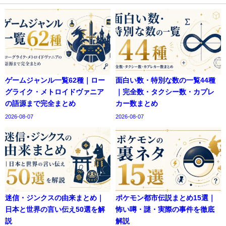
ゲームジャンル一覧62種｜ロー
面白い数・特別な数の一覧44種
グライク・メトロイドヴァニア
｜完全数・タクシー数・カプレ
の語源まで完全まとめ
カー数まとめ
2026-08-07
2026-08-07
迷信・ジンクスの由来まとめ｜
ポケモン都市伝説まとめ15選｜
日本と世界の言い伝え50選を解
怖い噂・謎・実際の事件を徹底
説
解説