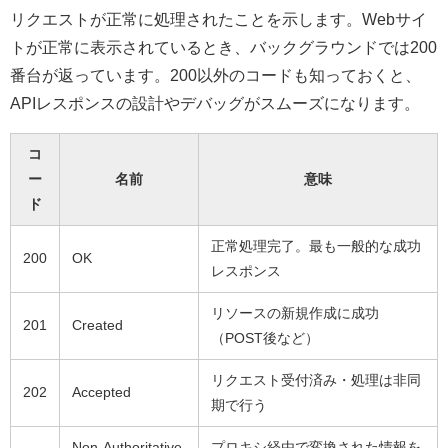
リクエストが正常に処理されたことを示します。Webサイ
トが正常に表示されているとき、バックグラウンドでは200
番台が返っています。200以外のコードも知っておくと、
APIレスポンスの設計やデバッグがスムーズになります。
コ
ー
名前
意味
ド
正常処理完了。最も一般的な成功
200
OK
レスポンス
リソースの新規作成に成功
201
Created
（POST後など）
リクエスト受付済み・処理は非同
202
Accepted
期で行う
Non-Authoritative
プロキシ経由で変換された情報を