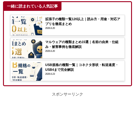
一緒に読まれている人気記事
拡張子の種類一覧120以上｜読み方・用途・対応ア
プリを徹底まとめ
2026.6.20
マルウェアの種類まとめ15選｜名前の由来・仕組
み・被害事例を徹底解説
2026.6.20
USB規格の種類一覧｜コネクタ形状・転送速度・
USB4まで完全解説
2026.6.23
スポンサーリンク