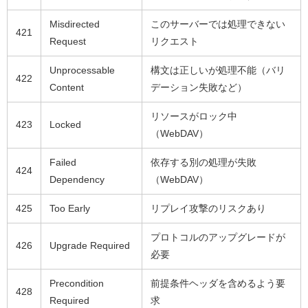
Misdirected
このサーバーでは処理できない
421
Request
リクエスト
Unprocessable
構文は正しいが処理不能（バリ
422
Content
デーション失敗など）
リソースがロック中
423
Locked
（WebDAV）
Failed
依存する別の処理が失敗
424
Dependency
（WebDAV）
425
Too Early
リプレイ攻撃のリスクあり
プロトコルのアップグレードが
426
Upgrade Required
必要
Precondition
前提条件ヘッダを含めるよう要
428
Required
求