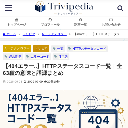
トップページ
プロフィール
記事一覧
お問い合わせ
ホーム
トリビア
AI・テクノロジー
【404エラー..】HTTPステータスコ
ード一覧｜全63種の意味と語源まとめ
AI・テクノロジー
トリビア
一覧
HTTPステータスコード
Web開発
エラーコード
IT用語
【404エラー..】HTTPステータスコード一覧｜全
63種の意味と語源まとめ
2026-06-23
2026-07-09
20分10秒