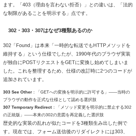
ます。「403（理由を言わない拒否）」との違いは、「法的
な制限があることを明示する」点です。
302・303・307はなぜ3種類あるのか
302「Found」は本来「一時的な転送でもHTTPメソッドを
維持する」という仕様でしたが、1990年代のブラウザ実装
が独自にPOSTリクエストをGETに変換し始めてしまいま
した。これを整理するため、仕様の改訂時に2つのコードが
追加されています。
303 See Other
：「GETへの変換を明示的に許可する」——当時の
ブラウザの動作を正式な仕様として認める選択肢
307 Temporary Redirect
：「メソッド変更を明示的に禁止する302
の正統版」——本来の302の意図を再定義した選択肢
歴史的な実装の乱れが似たコードを3種類生み出した例で
す。現在では、フォーム送信後のリダイレクトには303、