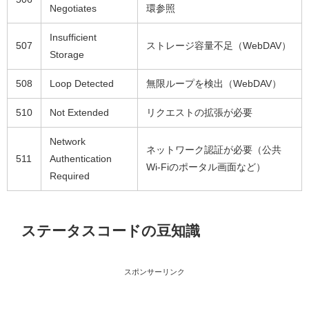
Negotiates
環参照
Insufficient
507
ストレージ容量不足（WebDAV）
Storage
508
Loop Detected
無限ループを検出（WebDAV）
510
Not Extended
リクエストの拡張が必要
Network
ネットワーク認証が必要（公共
511
Authentication
Wi-Fiのポータル画面など）
Required
ステータスコードの豆知識
スポンサーリンク