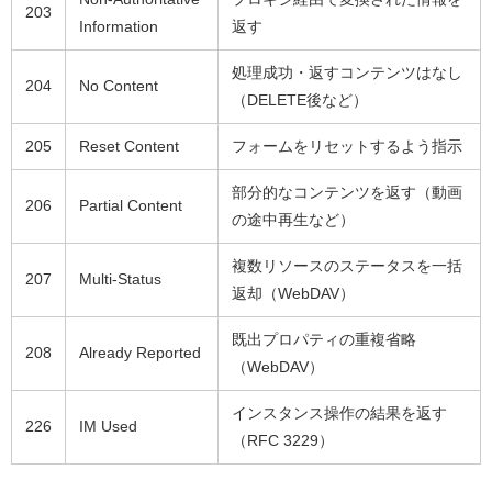
203
Information
返す
処理成功・返すコンテンツはなし
204
No Content
（DELETE後など）
205
Reset Content
フォームをリセットするよう指示
部分的なコンテンツを返す（動画
206
Partial Content
の途中再生など）
複数リソースのステータスを一括
207
Multi-Status
返却（WebDAV）
既出プロパティの重複省略
208
Already Reported
（WebDAV）
インスタンス操作の結果を返す
226
IM Used
（RFC 3229）