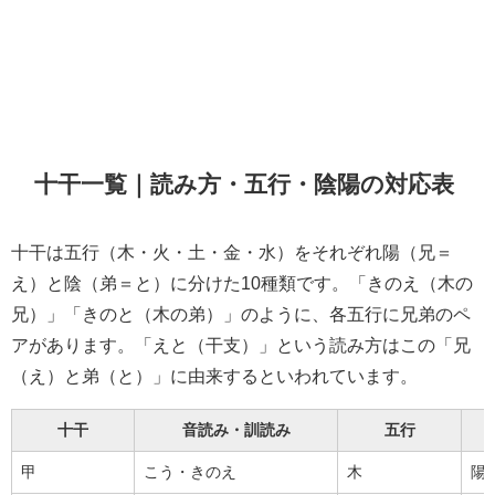
十干一覧｜読み方・五行・陰陽の対応表
十干は五行（木・火・土・金・水）をそれぞれ陽（兄＝
え）と陰（弟＝と）に分けた10種類です。「きのえ（木の
兄）」「きのと（木の弟）」のように、各五行に兄弟のペ
アがあります。「えと（干支）」という読み方はこの「兄
（え）と弟（と）」に由来するといわれています。
十干
音読み・訓読み
五行
甲
こう・きのえ
木
陽