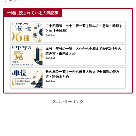
一緒に読まれている人気記事
二十四節気・七十二候一覧｜読み方・意味・時期ま
とめ【全96種】
2026.6.29
元号・年号の一覧｜大化から令和まで歴代248件の
読み方・由来まとめ
2026.6.25
数の単位一覧｜一から無量大数まで全45種の読み
方・語源まとめ
2026.6.21
スポンサーリンク