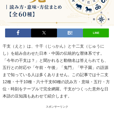
LINE
干支（えと）は、十干（じっかん）と十二支（じゅうに
し）を組み合わせた日本・中国の伝統的な暦体系です。
「今年の干支は？」と聞かれると動物名は答えられても、
五行との対応や「午前・午後」「鬼門」「甲子園」の語源
まで知っている人は多くありません。この記事では十二支
12種・十干10種・六十干支60種の読み方・意味・五行・方
位・時刻をテーブルで完全網羅。干支がつくった意外な日
本語の豆知識もあわせて紹介します。
スポンサーリンク