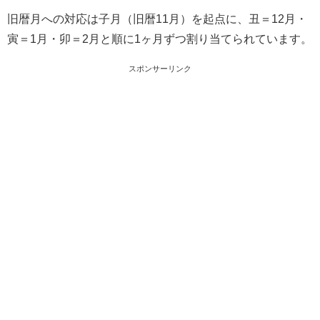
旧暦月への対応は子月（旧暦11月）を起点に、丑＝12月・
寅＝1月・卯＝2月と順に1ヶ月ずつ割り当てられています。
スポンサーリンク