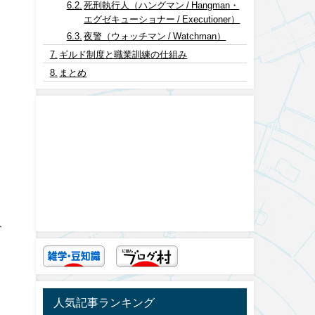
死刑執行人（ハングマン / Hangman・
エグゼキューショナー / Executioner）
夜警（ウォッチマン / Watchman）
ギルド制度と職業訓練の仕組み
まとめ
分
人気記事ランキング