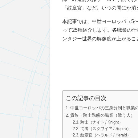
「紋章官」など、いつの間にか消
本記事では、中世ヨーロッパ（5
って25種紹介します。各職業の
ンタジー世界の解像度が上がるこ
この記事の目次
中世ヨーロッパの三身分制と職業
貴族・騎士階級の職業（戦う人）
騎士（ナイト / Knight）
従者（スクワイア / Squire）
紋章官（ヘラルド / Herald）