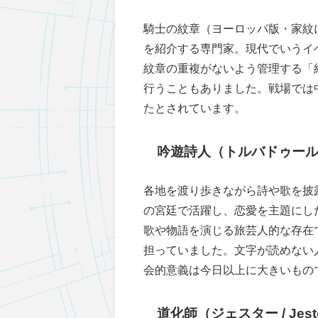
騎士の紋章（ヨーロッパ版・家紋
を紹介する専門家。現代でいうイ
紋章の重複がないよう管理する「
行うこともありました。戦場では
たとされています。
吟遊詩人（トルバドゥール / T
各地を渡り歩きながら詩や歌を披
の宮廷で活躍し、恋愛を主題にし
歌や物語を演じる旅芸人的な存在
担っていました。文字が読めない
会的意義は今日以上に大きいもの
道化師（ジェスター / Jest