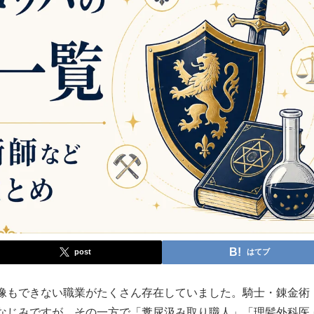
post
はてブ
像もできない職業がたくさん存在していました。騎士・錬金術
なじみですが、その一方で「糞尿汲み取り職人」「理髪外科医