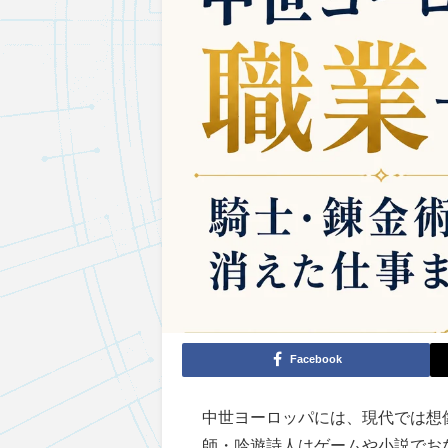
Facebook
中世ヨーロッパには、現代では想
師・吟遊詩人はゲームや小説でお